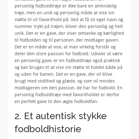
personlig fodboldtrøje er ikke bare en almindelig
trøje, men en unik og personlig måde at vise sin
støtte til sit favorithold på. Ved at få sit eget navn og
nummer trykt på trøjen, bliver den personlig og helt
unik. Det er en gave, der viser omtanke og kærlighed
til fodbolden og til personen, der modtager gaven.
Det er en måde at vise, at man virkelig forstår og
deler den store passion for fodbold. Udover at være
en personlig gave, er en fodboldtrøje også praktisk
og kan bruges til at vise sin støtte til holdet både på
og uden for banen. Det er en gave, der vil blive
brugt med stolthed og glæde, og som vil mindes
modtageren om den passion, de har for fodbold. En
personlig fodboldtrøje med favoritholdet er derfor
en perfekt gave til den ægte fodboldfan.
2. Et autentisk stykke
fodboldhistorie