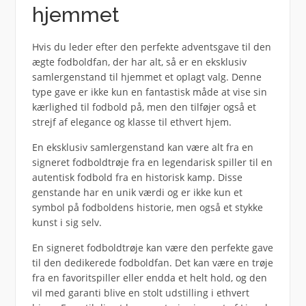
hjemmet
Hvis du leder efter den perfekte adventsgave til den
ægte fodboldfan, der har alt, så er en eksklusiv
samlergenstand til hjemmet et oplagt valg. Denne
type gave er ikke kun en fantastisk måde at vise sin
kærlighed til fodbold på, men den tilføjer også et
strejf af elegance og klasse til ethvert hjem.
En eksklusiv samlergenstand kan være alt fra en
signeret fodboldtrøje fra en legendarisk spiller til en
autentisk fodbold fra en historisk kamp. Disse
genstande har en unik værdi og er ikke kun et
symbol på fodboldens historie, men også et stykke
kunst i sig selv.
En signeret fodboldtrøje kan være den perfekte gave
til den dedikerede fodboldfan. Det kan være en trøje
fra en favoritspiller eller endda et helt hold, og den
vil med garanti blive en stolt udstilling i ethvert