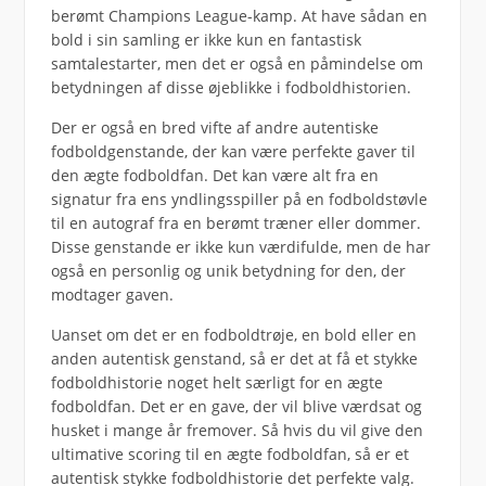
berømt Champions League-kamp. At have sådan en
bold i sin samling er ikke kun en fantastisk
samtalestarter, men det er også en påmindelse om
betydningen af disse øjeblikke i fodboldhistorien.
Der er også en bred vifte af andre autentiske
fodboldgenstande, der kan være perfekte gaver til
den ægte fodboldfan. Det kan være alt fra en
signatur fra ens yndlingsspiller på en fodboldstøvle
til en autograf fra en berømt træner eller dommer.
Disse genstande er ikke kun værdifulde, men de har
også en personlig og unik betydning for den, der
modtager gaven.
Uanset om det er en fodboldtrøje, en bold eller en
anden autentisk genstand, så er det at få et stykke
fodboldhistorie noget helt særligt for en ægte
fodboldfan. Det er en gave, der vil blive værdsat og
husket i mange år fremover. Så hvis du vil give den
ultimative scoring til en ægte fodboldfan, så er et
autentisk stykke fodboldhistorie det perfekte valg.