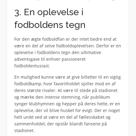
3. En oplevelse i
fodboldens tegn
For den ægte fodboldfan er der intet bedre end at
være en del af selve fodboldoplevelsen. Derfor er en
oplevelse i fodboldens tegn den ultimative
adventsgave til enhver passioneret
fodboldentusiast.
En mulighed kunne være at give billetter til en vigtig
fodboldkamp, hvor favoritholdet spiller mod en af
deres største rivaler. At være til stede på stadionet
og mærke den intense stemning, når publikum
synger klubhymnen og hepper på deres helte, er en
oplevelse, der vil blive husket for evigt. Der er noget
helt unikt ved at være en del af fællesskabet og
sammenholdet, der opstår blandt fansene på
stadionet.