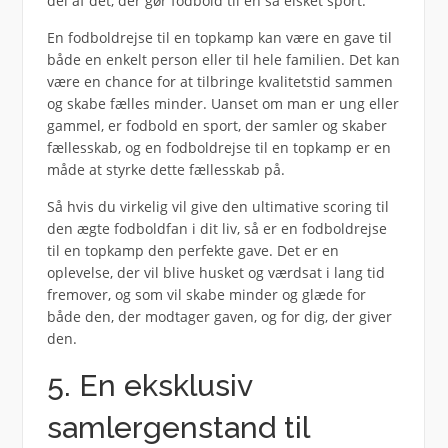
del af det, der gør fodbold til en så elsket sport.
En fodboldrejse til en topkamp kan være en gave til
både en enkelt person eller til hele familien. Det kan
være en chance for at tilbringe kvalitetstid sammen
og skabe fælles minder. Uanset om man er ung eller
gammel, er fodbold en sport, der samler og skaber
fællesskab, og en fodboldrejse til en topkamp er en
måde at styrke dette fællesskab på.
Så hvis du virkelig vil give den ultimative scoring til
den ægte fodboldfan i dit liv, så er en fodboldrejse
til en topkamp den perfekte gave. Det er en
oplevelse, der vil blive husket og værdsat i lang tid
fremover, og som vil skabe minder og glæde for
både den, der modtager gaven, og for dig, der giver
den.
5. En eksklusiv
samlergenstand til