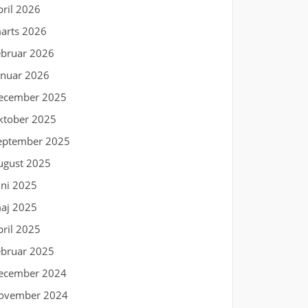
pril 2026
arts 2026
ebruar 2026
anuar 2026
ecember 2025
ktober 2025
eptember 2025
ugust 2025
uni 2025
aj 2025
pril 2025
ebruar 2025
ecember 2024
ovember 2024