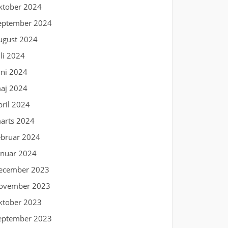
ktober 2024
eptember 2024
ugust 2024
uli 2024
uni 2024
aj 2024
pril 2024
arts 2024
ebruar 2024
anuar 2024
ecember 2023
ovember 2023
ktober 2023
eptember 2023