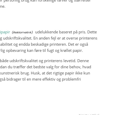
rne.
ipapir
udelukkende baseret på pris. Dette
 udskriftskvalitet. En anden fejl er at overse printerens
pabilitet og endda beskadige printeren. Det er også
lig opbevaring kan føre til fugt og krøllet papir.
både udskriftskvalitet og printerens levetid. Denne
ordan du træffer det bedste valg for dine behov, hvad
 kunstnerisk brug. Husk, at det rigtige papir ikke kun
gså bidrager til en mere effektiv og problemfri