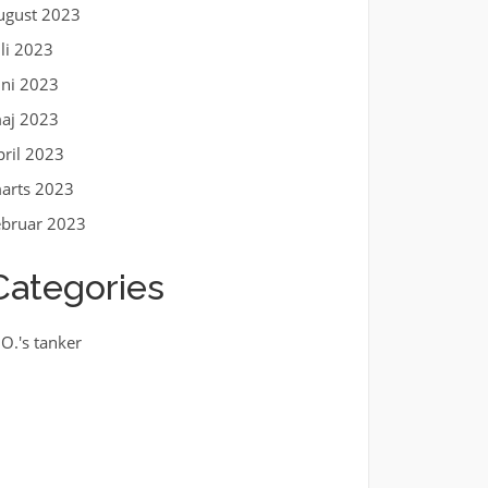
ugust 2023
uli 2023
uni 2023
aj 2023
pril 2023
arts 2023
ebruar 2023
Categories
.O.'s tanker