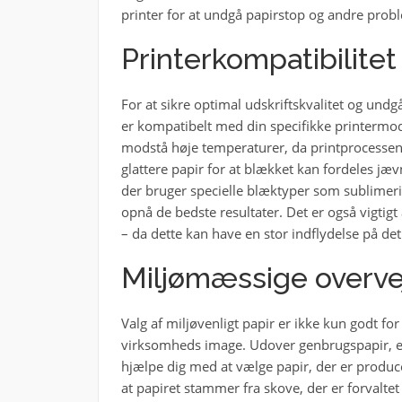
printer for at undgå papirstop og andre prob
Printerkompatibilitet
For at sikre optimal udskriftskvalitet og undgå
er kompatibelt med din specifikke printermod
modstå høje temperaturer, da printprocessen
glattere papir for at blækket kan fordeles jæv
der bruger specielle blæktyper som sublimeri
opnå de bedste resultater. Det er også vigtigt 
– da dette kan have en stor indflydelse på det
Miljømæssige overve
Valg af miljøvenligt papir er ikke kun godt fo
virksomheds image. Udover genbrugspapir, er
hjælpe dig med at vælge papir, der er produce
at papiret stammer fra skove, der er forvaltet