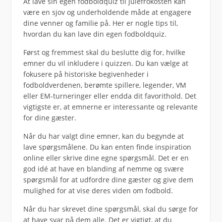
At lave sin egen fodboldquiz til julefrokosten kan
være en sjov og underholdende måde at engagere
dine venner og familie på. Her er nogle tips til,
hvordan du kan lave din egen fodboldquiz.
Først og fremmest skal du beslutte dig for, hvilke
emner du vil inkludere i quizzen. Du kan vælge at
fokusere på historiske begivenheder i
fodboldverdenen, berømte spillere, legender, VM
eller EM-turneringer eller endda dit favorithold. Det
vigtigste er, at emnerne er interessante og relevante
for dine gæster.
Når du har valgt dine emner, kan du begynde at
lave spørgsmålene. Du kan enten finde inspiration
online eller skrive dine egne spørgsmål. Det er en
god idé at have en blanding af nemme og svære
spørgsmål for at udfordre dine gæster og give dem
mulighed for at vise deres viden om fodbold.
Når du har skrevet dine spørgsmål, skal du sørge for
at have svar på dem alle. Det er vigtigt, at du