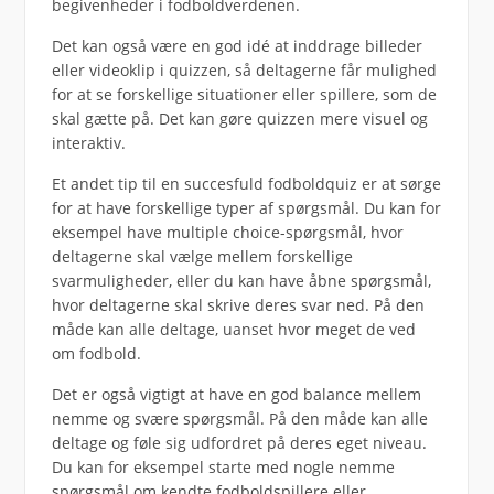
begivenheder i fodboldverdenen.
Det kan også være en god idé at inddrage billeder
eller videoklip i quizzen, så deltagerne får mulighed
for at se forskellige situationer eller spillere, som de
skal gætte på. Det kan gøre quizzen mere visuel og
interaktiv.
Et andet tip til en succesfuld fodboldquiz er at sørge
for at have forskellige typer af spørgsmål. Du kan for
eksempel have multiple choice-spørgsmål, hvor
deltagerne skal vælge mellem forskellige
svarmuligheder, eller du kan have åbne spørgsmål,
hvor deltagerne skal skrive deres svar ned. På den
måde kan alle deltage, uanset hvor meget de ved
om fodbold.
Det er også vigtigt at have en god balance mellem
nemme og svære spørgsmål. På den måde kan alle
deltage og føle sig udfordret på deres eget niveau.
Du kan for eksempel starte med nogle nemme
spørgsmål om kendte fodboldspillere eller