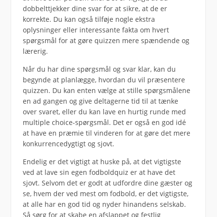
dobbelttjekker dine svar for at sikre, at de er
korrekte. Du kan også tilføje nogle ekstra
oplysninger eller interessante fakta om hvert
spørgsmål for at gøre quizzen mere spændende og
lærerig.
Når du har dine spørgsmål og svar klar, kan du
begynde at planlægge, hvordan du vil præsentere
quizzen. Du kan enten vælge at stille spørgsmålene
en ad gangen og give deltagerne tid til at tænke
over svaret, eller du kan lave en hurtig runde med
multiple choice-spørgsmål. Det er også en god idé
at have en præmie til vinderen for at gøre det mere
konkurrencedygtigt og sjovt.
Endelig er det vigtigt at huske på, at det vigtigste
ved at lave sin egen fodboldquiz er at have det
sjovt. Selvom det er godt at udfordre dine gæster og
se, hvem der ved mest om fodbold, er det vigtigste,
at alle har en god tid og nyder hinandens selskab.
Så sørg for at skabe en afslappet og festlig