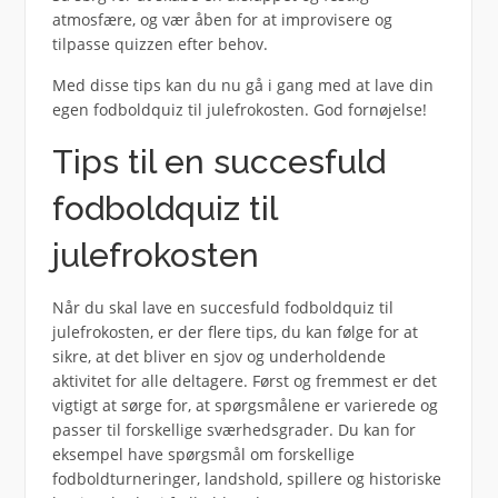
atmosfære, og vær åben for at improvisere og
tilpasse quizzen efter behov.
Med disse tips kan du nu gå i gang med at lave din
egen fodboldquiz til julefrokosten. God fornøjelse!
Tips til en succesfuld
fodboldquiz til
julefrokosten
Når du skal lave en succesfuld fodboldquiz til
julefrokosten, er der flere tips, du kan følge for at
sikre, at det bliver en sjov og underholdende
aktivitet for alle deltagere. Først og fremmest er det
vigtigt at sørge for, at spørgsmålene er varierede og
passer til forskellige sværhedsgrader. Du kan for
eksempel have spørgsmål om forskellige
fodboldturneringer, landshold, spillere og historiske