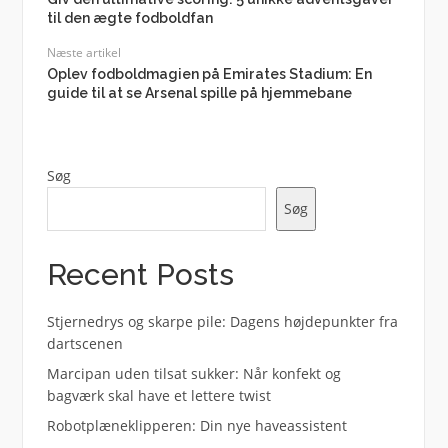
til den ægte fodboldfan
Næste artikel
Oplev fodboldmagien på Emirates Stadium: En
guide til at se Arsenal spille på hjemmebane
Søg
Søg
Recent Posts
Stjernedrys og skarpe pile: Dagens højdepunkter fra
dartscenen
Marcipan uden tilsat sukker: Når konfekt og
bagværk skal have et lettere twist
Robotplæneklipperen: Din nye haveassistent