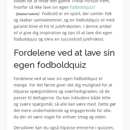
stedet for at finde den gamle Trivial Pursuit frem,
hvorfor så ikke lave sin egen
fodboldquiz?
Fodbold er en sport, der samler folk
og skaber samtaleemner, og en fodboldquiz vil med
garanti blive et hit til julefrokosten. I denne artikel
vil vi give dig inspiration og tips til at lave din egen
fodboldquiz og sikre en succesfuld julefrokost.
Fordelene ved at lave sin
egen fodboldquiz
Fordelene ved at lave sin egen fodboldquiz er
mange. For det første giver det dig mulighed for at
tilpasse spørgsmålene og sværhedsgraden, så de
passer til deltagerne. Du kan inkludere både lette
og svære spørgsmål, så alle kan være med. Dette gør
det mere underholdende og engagerende for alle,
da der vil være noget for enhver smag og viden.
Derudover kan du også tilpasse emnerne i quizzen,