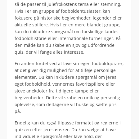
så de passer til julefrokostens tema eller stemning.
Hvis I er en gruppe af fodboldentusiaster, kan I
fokusere på historiske begivenheder, legender eller
aktuelle spillere. Hvis I er en mere blandet gruppe,
kan du inkludere spørgsmål om forskellige landes
fodboldhistorie eller internationale turneringer. På
den måde kan du skabe en sjov og udfordrende
quiz, der vil fange alles interesse.
En anden fordel ved at lave sin egen fodboldquiz er,
at det giver dig mulighed for at tilføje personlige
elementer. Du kan inkludere spørgsmål om jeres
eget fodboldhold, vennernes favoritspillere eller
sjove anekdoter fra tidligere kampe eller
begivenheder. Dette vil skabe en unik og personlig
oplevelse, som deltagerne vil huske og sætte pris
på.
Endelig kan du også tilpasse formatet og reglerne i
quizzen efter jeres ønsker. Du kan vælge at have
individuelle spørgsmål eller lave hold, der