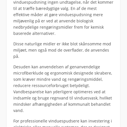
vinduespudsning ingen undtagelse, når det kommer
til at træffe bæredygtige valg. En af de mest
effektive måder at gøre vinduespudsning mere
miljøvenlig på er ved at anvende biologisk
nedbrydelige rengøringsmidler frem for kemisk
baserede alternativer.
Disse naturlige midler er ikke blot skånsomme mod
miljøet, men også mod de overflader, de anvendes
på.
Desuden kan anvendelsen af genanvendelige
microfiberklude og ergonomisk designede skrabere,
som kræver mindre vand og rengøringsmiddel,
reducere ressourceforbruget betydeligt.
Vandbesparelse kan yderligere optimeres ved at
indsamle og bruge regnvand til vinduesvask, hvilket
mindsker afhængigheden af kommunalt behandlet
vand.
For professionelle vinduespudsere kan investering i