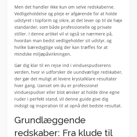
Men det handler ikke kun om selve redskaberne.
Vedligeholdelse og pleje er afgørende for at holde
udstyret i topform og sikre, at det lever op til de høje
standarder, som både professionelle og private
stiller. I denne artikel vil vi også se nærmere på,
hvordan man bedst vedligeholder sit udstyr, og
hvilke bæredygtige valg der kan træffes for at
mindske miljøpåvirkningen.
Gør dig klar til en rejse ind i vinduespudserens
verden, hvor vi udforsker de uundværlige redskaber,
der gør det muligt at levere krystalklare resultater
hver gang. Uanset om du er professionel
vinduespudser eller blot ønsker at holde dine egne
ruder i perfekt stand, vil denne guide give dig
indsigt og inspiration til at opnå det bedste resultat.
Grundlæggende
redskaber: Fra klude til