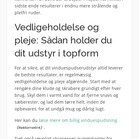
sidste ende resulterer i endnu mere strålende og
pletfri ruder.
Vedligeholdelse og
pleje: Sådan holder du
dit udstyr i topform
For at sikre, at dit vinduespudserudstyr altid leverer
de bedste resultater, er regelmæssig
vedligeholdelse og pleje afgørende. Start med at
rengøre dine klude og skrabere grundigt efter hver
brug. Skyl dem i varmt vand for at fjerne snavs og
sæberester, og lad dem tørre helt, inden de
opbevares, for at undgå mug og dårlig lugt.
Her kan du
læse mere om billig vinduespudsning
.
Tjek også jævnligt skrapernes gummikanter for