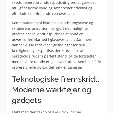
revolutionerede vinduespudsning ved at gøre det
muligt at fjerne vand og sæberester effektivt og
efterlade en skinnende ren overflade.
Kombinationen af kludens absorberingsevne og
skraberens præcision har gjort det muligt for
professionelle vinduespudsere at opnå en
uovertruffen klarhed i glasoverflader. Sammen
danner disse redskaber grundlaget for den
færdighed og ekspertise, der kræves for at
opretholde ruder i perfekt stand, og de fortsætter
med at være uundværlige i værktøjskassen hos både
professionelle og gør-det-selv-entusiaster.
Teknologiske fremskridt:
Moderne værktøjer og
gadgets
I takt med den teknologiske udvikling har