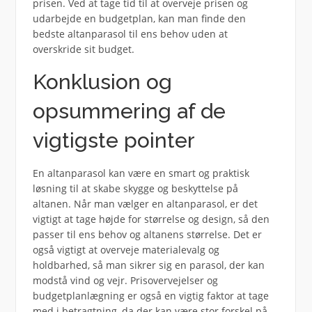
prisen. Ved at tage tid til at overveje prisen og
udarbejde en budgetplan, kan man finde den
bedste altanparasol til ens behov uden at
overskride sit budget.
Konklusion og
opsummering af de
vigtigste pointer
En altanparasol kan være en smart og praktisk
løsning til at skabe skygge og beskyttelse på
altanen. Når man vælger en altanparasol, er det
vigtigt at tage højde for størrelse og design, så den
passer til ens behov og altanens størrelse. Det er
også vigtigt at overveje materialevalg og
holdbarhed, så man sikrer sig en parasol, der kan
modstå vind og vejr. Prisovervejelser og
budgetplanlægning er også en vigtig faktor at tage
med i betragtning, da der kan være stor forskel på