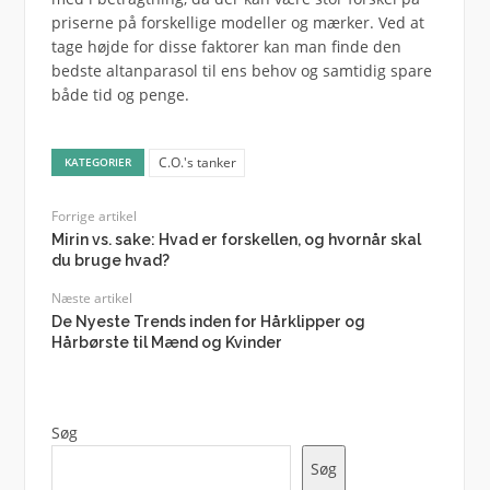
priserne på forskellige modeller og mærker. Ved at
tage højde for disse faktorer kan man finde den
bedste altanparasol til ens behov og samtidig spare
både tid og penge.
C.O.'s tanker
KATEGORIER
Forrige artikel
Mirin vs. sake: Hvad er forskellen, og hvornår skal
du bruge hvad?
Næste artikel
De Nyeste Trends inden for Hårklipper og
Hårbørste til Mænd og Kvinder
Søg
Søg