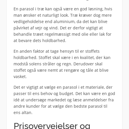
En parasol i træ kan også være en god løsning, hvis
man ønsker et naturligt look. Træ kræver dog mere
vedligeholdelse end aluminium, da det kan blive
påvirket af vejr og vind. Det er derfor vigtigt at
behandle træet regelmæssigt med olie eller lak for
at bevare dets holdbarhed.
En anden faktor at tage hensyn til er stoffets
holdbarhed. Stoffet skal være i en kvalitet, der kan
modstå solens stråler og regn. Derudover skal
stoffet også være nemt at rengøre og tåle at blive
vasket.
Det er vigtigt at vælge en parasol i et materiale, der
passer til ens behov og budget. Det kan være en god
idé at undersøge markedet og læse anmeldelser fra
andre kunder for at vælge den bedste parasol til
ens altan.
Prisovervejelser og