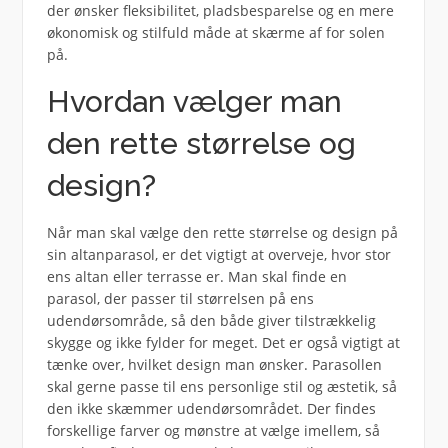
der ønsker fleksibilitet, pladsbesparelse og en mere
økonomisk og stilfuld måde at skærme af for solen
på.
Hvordan vælger man
den rette størrelse og
design?
Når man skal vælge den rette størrelse og design på
sin altanparasol, er det vigtigt at overveje, hvor stor
ens altan eller terrasse er. Man skal finde en
parasol, der passer til størrelsen på ens
udendørsområde, så den både giver tilstrækkelig
skygge og ikke fylder for meget. Det er også vigtigt at
tænke over, hvilket design man ønsker. Parasollen
skal gerne passe til ens personlige stil og æstetik, så
den ikke skæmmer udendørsområdet. Der findes
forskellige farver og mønstre at vælge imellem, så