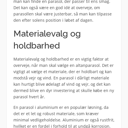
man kan finde en parasol, der passer til ens smag.
Det kan også være en god idé at overveje, om
parasollen skal være justerbar, så man kan tilpasse
den efter solens position i løbet af dagen.
Materialevalg og
holdbarhed
Materialevalg og holdbarhed er en vigtig faktor at
overveje, når man skal vælge en altanparasol. Det er
vigtigt at vælge et materiale, der er holdbart og kan
modstå vejr og vind. En parasol i dårligt materiale
kan hurtigt blive ødelagt af vind og vejr, og det kan
dermed blive en dyr investering at skulle købe en ny
parasol hvert år.
En parasol i aluminium er en populær løsning, da
det er et let og robust materiale, som kræver
minimal vedligeholdelse. Aluminium er også rustfrit,
hvilket er en fordel i forhold til at undgå korrosion.