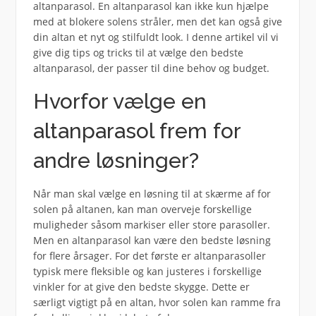
altanparasol. En altanparasol kan ikke kun hjælpe
med at blokere solens stråler, men det kan også give
din altan et nyt og stilfuldt look. I denne artikel vil vi
give dig tips og tricks til at vælge den bedste
altanparasol, der passer til dine behov og budget.
Hvorfor vælge en
altanparasol frem for
andre løsninger?
Når man skal vælge en løsning til at skærme af for
solen på altanen, kan man overveje forskellige
muligheder såsom markiser eller store parasoller.
Men en altanparasol kan være den bedste løsning
for flere årsager. For det første er altanparasoller
typisk mere fleksible og kan justeres i forskellige
vinkler for at give den bedste skygge. Dette er
særligt vigtigt på en altan, hvor solen kan ramme fra