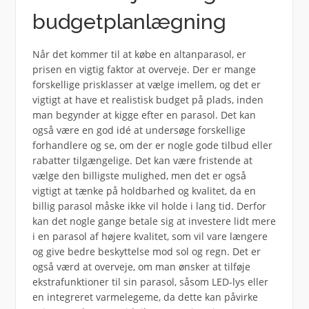
budgetplanlægning
Når det kommer til at købe en altanparasol, er
prisen en vigtig faktor at overveje. Der er mange
forskellige prisklasser at vælge imellem, og det er
vigtigt at have et realistisk budget på plads, inden
man begynder at kigge efter en parasol. Det kan
også være en god idé at undersøge forskellige
forhandlere og se, om der er nogle gode tilbud eller
rabatter tilgængelige. Det kan være fristende at
vælge den billigste mulighed, men det er også
vigtigt at tænke på holdbarhed og kvalitet, da en
billig parasol måske ikke vil holde i lang tid. Derfor
kan det nogle gange betale sig at investere lidt mere
i en parasol af højere kvalitet, som vil vare længere
og give bedre beskyttelse mod sol og regn. Det er
også værd at overveje, om man ønsker at tilføje
ekstrafunktioner til sin parasol, såsom LED-lys eller
en integreret varmelegeme, da dette kan påvirke