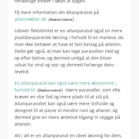
forskellige vinkler i løbet af dagen.
Få mere information om Altanparasol på
altanmøbler.dk
.
Udover fleksibilitet er en altanparasol også en mere
pladsbesparende løsning i forhold til en markise, da
man ikke behøver at have et fast beslag på altanen.
Dette gør også, at man kan tage parasollen ned og
op efter behov, og dermed undgå at den bliver
udsat for vind og vejr og dermed forlænge dens
levetid.
En altanparasol kan også være mere økonomisk i
forhold til
større parasoller, som ofte
kræver en stor fod og mere plads til at stå på.
Altanparasoller kan også være mere stilfulde og
designet til at passe til mindre rum og altaner, og
dermed give en mere æstetisk tilgang til skygge på
altanen.
Alt i alt er en altanparasol en ideel løsning for dem,