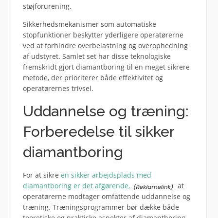
støjforurening.
Sikkerhedsmekanismer som automatiske
stopfunktioner beskytter yderligere operatørerne
ved at forhindre overbelastning og overophedning
af udstyret. Samlet set har disse teknologiske
fremskridt gjort diamantboring til en meget sikrere
metode, der prioriterer både effektivitet og
operatørernes trivsel.
Uddannelse og træning:
Forberedelse til sikker
diamantboring
For at sikre
en sikker arbejdsplads med
diamantboring er det afgørende,
at
operatørerne modtager omfattende uddannelse og
træning. Træningsprogrammer bør dække både
teoretiske og praktiske aspekter af diamantboring,