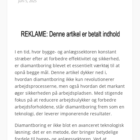
juni 5, 2025
I en tid, hvor bygge- og anlægssektoren konstant
stræber efter at forbedre effektivitet og sikkerhed,
er diamantboring blevet et essentielt værktøj til at
opnå begge mål. Denne artikel dykker ned i,
hvordan diamantboring ikke kun revolutionerer
arbejdsprocesserne, men også hvordan det markant
øger sikkerheden på arbejdspladsen. Med stigende
fokus på at reducere arbejdsulykker og forbedre
arbejdsforholdene, står diamantboring frem som en
teknologi, der leverer imponerende resultater.
Diamantboring er ikke blot en avanceret teknologisk
løsning; det er en metode, der bringer betydelige
fordele til bygge- og anlægssektoren. Ved at