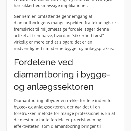
har sikkerhedsmæssige implikationer.
Gennem en omfattende gennemgang af
diamantboringens mange aspekter, fra teknologiske
fremskridt til miljømæssige fordele, søger denne
artikel at fremhæve, hvordan “sikkerhed først”
virkelig er mere end et slogan; det er en
nødvendighed i moderne bygge- og anlægspraksis.
Fordelene ved
diamantboring i bygge-
og anlægssektoren
Diamantboring tilbyder en række fordele inden for
bygge- og anlægssektoren, der gør det til en
foretrukken metode for mange professionelle. En af
de mest markante fordele er præcisionen og
effektiviteten, som diamantboring bringer til