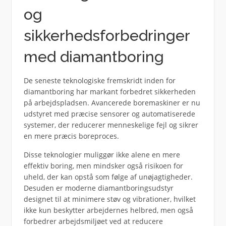
og
sikkerhedsforbedringer
med diamantboring
De seneste teknologiske fremskridt inden for
diamantboring har markant forbedret sikkerheden
på arbejdspladsen. Avancerede boremaskiner er nu
udstyret med præcise sensorer og automatiserede
systemer, der reducerer menneskelige fejl og sikrer
en mere præcis boreproces.
Disse teknologier muliggør ikke alene en mere
effektiv boring, men mindsker også risikoen for
uheld, der kan opstå som følge af unøjagtigheder.
Desuden er moderne diamantboringsudstyr
designet til at minimere støv og vibrationer, hvilket
ikke kun beskytter arbejdernes helbred, men også
forbedrer arbejdsmiljøet ved at reducere