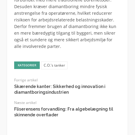
Desuden kræver diamantboring mindre fysisk
anstrengelse fra operatørerne, hvilket reducerer
risikoen for arbejdsrelaterede belastningsskader.
Derfor fremmer brugen af diamantboring ikke kun
en mere bæredygtig tilgang til byggeri, men sikrer
også et sundere og mere sikkert arbejdsmiljø for
alle involverede parter.
C.O.'s tanker
KATEGORIER
Forrige artikel
Skærende kanter: Sikkerhed og innovation i
diamantboringsindustrien
Næste artikel
Fliserensens forvandling: Fra algebelægning til
skinnende overflader