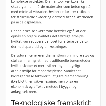
komplekse projekter. Diamantbor værktøjer kan
skære gennem hårde materialer som beton og stål
med minimal vibration, hvilket reducerer risikoen
for strukturelle skader og dermed øger sikkerheden
på arbejdspladsen.
Denne præcise skæreevne betyder også, at der
opnås en højere kvalitet i det færdige arbejde,
hvilket kan reducere behovet for efterarbejde og
dermed spare tid og omkostninger.
Derudover genererer diamantboring mindre støv og
støj sammenlignet med traditionelle boremetoder,
hvilket skaber et mere sikkert og behageligt
arbejdsmiljø for medarbejderne. Samlet set
bidrager disse faktorer til at gøre diamantboring
ikke blot til en sikker løsning, men også en
økonomisk og effektiv metode i bygge- og
anlægssektoren.
Teknologiske fremskridt