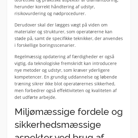
herunder korrekt håndtering af udstyr,
risikovurdering og nødprocedurer.
Derudover skal der lægges vægt på viden om
materialer og strukturer, som operatørerne kan
støde på, samt de specifikke teknikker, der anvendes
i forskellige boringsscenarier.
Regelmæssig opdatering af færdigheder er også
vigtig, da teknologiske fremskridt kan introducere
nye metoder og udstyr, som kræver yderligere
kompetencer. En grundig uddannelse og løbende
træning sikrer ikke blot operatørernes sikkerhed,
men forbedrer også effektiviteten og kvaliteten af
det udførte arbejde.
Miljømæssige fordele og
sikkerhedsmæssige
aspekter ved brug af