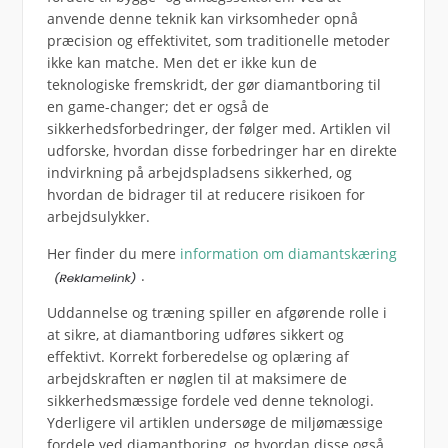
anvende denne teknik kan virksomheder opnå
præcision og effektivitet, som traditionelle metoder
ikke kan matche. Men det er ikke kun de
teknologiske fremskridt, der gør diamantboring til
en game-changer; det er også de
sikkerhedsforbedringer, der følger med. Artiklen vil
udforske, hvordan disse forbedringer har en direkte
indvirkning på arbejdspladsens sikkerhed, og
hvordan de bidrager til at reducere risikoen for
arbejdsulykker.
Her finder du mere
information om diamantskæring
.
Uddannelse og træning spiller en afgørende rolle i
at sikre, at diamantboring udføres sikkert og
effektivt. Korrekt forberedelse og oplæring af
arbejdskraften er nøglen til at maksimere de
sikkerhedsmæssige fordele ved denne teknologi.
Yderligere vil artiklen undersøge de miljømæssige
fordele ved diamantboring, og hvordan disse også