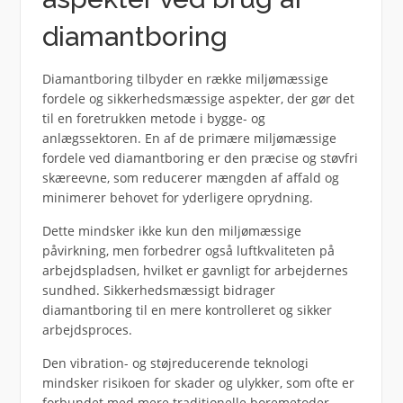
diamantboring
Diamantboring tilbyder en række miljømæssige
fordele og sikkerhedsmæssige aspekter, der gør det
til en foretrukken metode i bygge- og
anlægssektoren. En af de primære miljømæssige
fordele ved diamantboring er den præcise og støvfri
skæreevne, som reducerer mængden af affald og
minimerer behovet for yderligere oprydning.
Dette mindsker ikke kun den miljømæssige
påvirkning, men forbedrer også luftkvaliteten på
arbejdspladsen, hvilket er gavnligt for arbejdernes
sundhed. Sikkerhedsmæssigt bidrager
diamantboring til en mere kontrolleret og sikker
arbejdsproces.
Den vibration- og støjreducerende teknologi
mindsker risikoen for skader og ulykker, som ofte er
forbundet med mere traditionelle boremetoder.