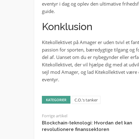
eventyr i dag og oplev den ultimative frihed
guide.
Konklusion
Kitekollektivet på Amager er uden tvivl et fant
passion for sporten, bæredygtige tilgang og f
del af. Uanset om du er nybegynder eller erfar
Kitekollektivet, der vil hjælpe dig med at udv
sejl mod Amager, og lad Kitekollektivet være 
eventyr.
C.O.'s tanker
KATEGORIER
Forrige artikel
Blockchain-teknologi: Hvordan det kan
revolutionere finanssektoren