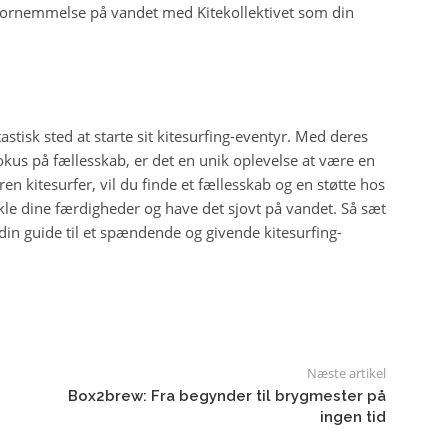
sfornemmelse på vandet med Kitekollektivet som din
astisk sted at starte sit kitesurfing-eventyr. Med deres
okus på fællesskab, er det en unik oplevelse at være en
en kitesurfer, vil du finde et fællesskab og en støtte hos
ikle dine færdigheder og have det sjovt på vandet. Så sæt
din guide til et spændende og givende kitesurfing-
Næste artikel
Box2brew: Fra begynder til brygmester på
ingen tid