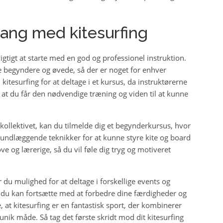
ang med kitesurfing
igtigt at starte med en god og professionel instruktion.
de begyndere og øvede, så der er noget for enhver
itesurfing for at deltage i et kursus, da instruktørerne
 at du får den nødvendige træning og viden til at kunne
ollektivet, kan du tilmelde dig et begynderkursus, hvor
 grundlæggende teknikker for at kunne styre kite og board
ve og lærerige, så du vil føle dig tryg og motiveret
r du mulighed for at deltage i forskellige events og
r du kan fortsætte med at forbedre dine færdigheder og
 at kitesurfing er en fantastisk sport, der kombinerer
ik måde. Så tag det første skridt mod dit kitesurfing