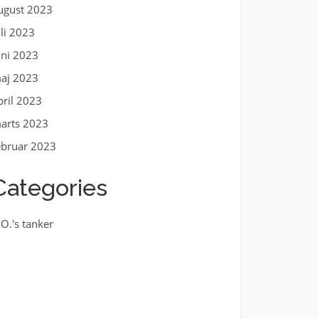
ugust 2023
uli 2023
uni 2023
aj 2023
pril 2023
arts 2023
ebruar 2023
Categories
.O.'s tanker