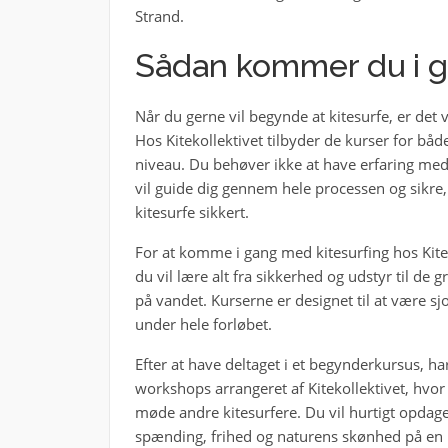
Strand.
Sådan kommer du i g
Når du gerne vil begynde at kitesurfe, er det v
Hos Kitekollektivet tilbyder de kurser for bå
niveau. Du behøver ikke at have erfaring med k
vil guide dig gennem hele processen og sikre,
kitesurfe sikkert.
For at komme i gang med kitesurfing hos Kitek
du vil lære alt fra sikkerhed og udstyr til de
på vandet. Kurserne er designet til at være sjo
under hele forløbet.
Efter at have deltaget i et begynderkursus, ha
workshops arrangeret af Kitekollektivet, hvo
møde andre kitesurfere. Du vil hurtigt opdage,
spænding, frihed og naturens skønhed på en un