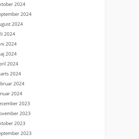
ktober 2024
eptember 2024
ugust 2024
uli 2024
uni 2024
aj 2024
pril 2024
arts 2024
ebruar 2024
anuar 2024
ecember 2023
ovember 2023
ktober 2023
eptember 2023