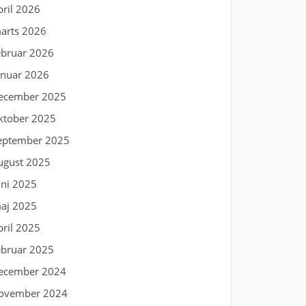
pril 2026
arts 2026
ebruar 2026
anuar 2026
ecember 2025
ktober 2025
eptember 2025
ugust 2025
uni 2025
aj 2025
pril 2025
ebruar 2025
ecember 2024
ovember 2024