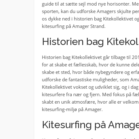
guide til at sætte sejl mod nye horisonter. Me
sporten, kan du udforske Amagers skjulte per
os dykke ned i historien bag Kitekollektive
kitesurfing på Amager Strand.
Historien bag Kitekol
Historien bag Kitekollektivet går tilbage til 
for at skabe et fællesskab, hvor de kunne de
skabe et sted, hvor både nybegyndere og erf
udforske de fantastiske muligheder, som Ama
Kitekollektivet vokset og udviklet sig, og i dag
kitesurfere fra nær og fjern. Med fokus på fæ
skabt en unik atmosfære, hvor alle er velkomn
kitesurfing-miljø på Amager.
Kitesurfing på Amag