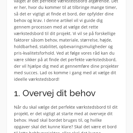
valget af det perfekte værkstedsbord afgørende. Det
er her, hvor du kommer til at tilbringe mange timer,
så det er vigtigt at finde et bord, der opfylder dine
behov og krav. I denne artikel vil vi guide dig
gennem processen med at vælge det rette
værkstedsbord til dit projekt. Vi vil se på forskellige
faktorer såsom behov, materiale, størrelse, højde,
holdbarhed, stabilitet, opbevaringsmuligheder og
pris-kvalitetsforhold. Ved at følge vores råd kan du
være sikker på at finde det perfekte værkstedsbord,
der vil hjælpe dig med at gennemføre dine projekter
med succes. Lad os komme i gang med at vælge dit
ideelle værkstedsbord!
1. Overvej dit behov
Når du skal vælge det perfekte værkstedsbord til dit
projekt, er det vigtigt at starte med at overveje dit
behov. Hvad skal bordet bruges til, og hvilke
opgaver skal det kunne klare? Skal det være et bord