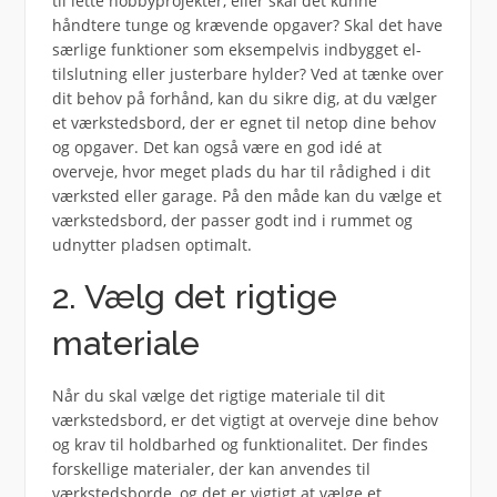
til lette hobbyprojekter, eller skal det kunne
håndtere tunge og krævende opgaver? Skal det have
særlige funktioner som eksempelvis indbygget el-
tilslutning eller justerbare hylder? Ved at tænke over
dit behov på forhånd, kan du sikre dig, at du vælger
et værkstedsbord, der er egnet til netop dine behov
og opgaver. Det kan også være en god idé at
overveje, hvor meget plads du har til rådighed i dit
værksted eller garage. På den måde kan du vælge et
værkstedsbord, der passer godt ind i rummet og
udnytter pladsen optimalt.
2. Vælg det rigtige
materiale
Når du skal vælge det rigtige materiale til dit
værkstedsbord, er det vigtigt at overveje dine behov
og krav til holdbarhed og funktionalitet. Der findes
forskellige materialer, der kan anvendes til
værkstedsborde, og det er vigtigt at vælge et