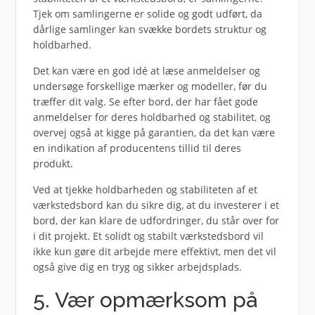
Tjek om samlingerne er solide og godt udført, da
dårlige samlinger kan svække bordets struktur og
holdbarhed.
Det kan være en god idé at læse anmeldelser og
undersøge forskellige mærker og modeller, før du
træffer dit valg. Se efter bord, der har fået gode
anmeldelser for deres holdbarhed og stabilitet, og
overvej også at kigge på garantien, da det kan være
en indikation af producentens tillid til deres
produkt.
Ved at tjekke holdbarheden og stabiliteten af et
værkstedsbord kan du sikre dig, at du investerer i et
bord, der kan klare de udfordringer, du står over for
i dit projekt. Et solidt og stabilt værkstedsbord vil
ikke kun gøre dit arbejde mere effektivt, men det vil
også give dig en tryg og sikker arbejdsplads.
5. Vær opmærksom på