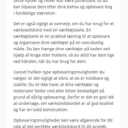
Disse hylder og reoler kan være justerbare, så du
kan tilpasse dem efter dine behov og opbevare ting
i forskellige størrelser.
Det er også vigtigt at overveje, om du har brug for et
værkstedsbord med en værktøjstavle. En
værktøjstavle er en praktisk løsning til at opbevare
og organisere dine værktøjer på en overskuelig
måde. Du kan hænge dine værktøjer på tavlen ved
hjælp af kroge eller holdere, så du altid har dem lige
ved hånden, når du har brug for dem.
Uanset hvilken type opbevaringsmuligheder du
vælger, er det vigtigt at sikre, at de er holdbare og
stabile. Du vil ikke have, at dine værktøjer og
materialer falder ned eller bliver beskadiget på
grund af dårlig opbevaring. Derfor er det en god idé
at undersøge, om værkstedsbordet er af god kvalitet
og har en solid konstruktion.
Opbevaringsmuligheder kan være afgørende for dit
valg af det perfekte værkstedsbord til dit projekt.