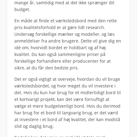
mange år, samtidig med at det ikke sprænger dit
budget.
En måde at finde et værkstedsbord med den rette
pris-kvalitetsforhold er at gøre lidt research.
Undersøg forskellige mærker og modeller, og læs
anmeldelser fra andre brugere. Dette vil give dig en
idé om, hvorvidt bordet er holdbart og af høj
kvalitet. Du kan også sammenligne priser på
forskellige forhandlere eller producenter for at
sikre, at du får den bedste pris.
Det er også vigtigt at overveje, hvordan du vil bruge
værkstedsbordet, og hvor meget du vil investere i
det. Hvis du kun har brug for et midlertidigt bord til
et kortvarigt projekt, kan det være fornuftigt at
vælge et mere budgetvenligt bord. Hvis du derimod
har brug for et bord til langvarig brug, er det værd
at investere i et bord af høj kvalitet, der kan modstå
slid og daglig brug.