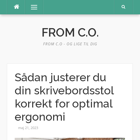
Spring
Menu
til
indhold
FROM C.O.
FROM C.O - OG LIGE TIL DIG
Sådan justerer du
din skrivebordsstol
korrekt for optimal
ergonomi
maj 21, 2023