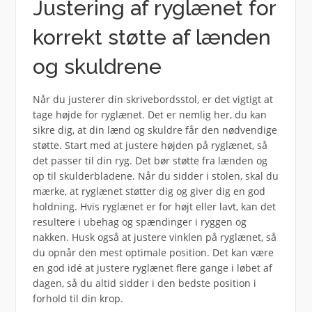
Justering af ryglænet for
korrekt støtte af lænden
og skuldrene
Når du justerer din skrivebordsstol, er det vigtigt at
tage højde for ryglænet. Det er nemlig her, du kan
sikre dig, at din lænd og skuldre får den nødvendige
støtte. Start med at justere højden på ryglænet, så
det passer til din ryg. Det bør støtte fra lænden og
op til skulderbladene. Når du sidder i stolen, skal du
mærke, at ryglænet støtter dig og giver dig en god
holdning. Hvis ryglænet er for højt eller lavt, kan det
resultere i ubehag og spændinger i ryggen og
nakken. Husk også at justere vinklen på ryglænet, så
du opnår den mest optimale position. Det kan være
en god idé at justere ryglænet flere gange i løbet af
dagen, så du altid sidder i den bedste position i
forhold til din krop.