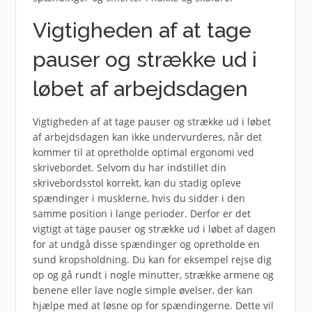
Vigtigheden af at tage
pauser og strække ud i
løbet af arbejdsdagen
Vigtigheden af at tage pauser og strække ud i løbet
af arbejdsdagen kan ikke undervurderes, når det
kommer til at opretholde optimal ergonomi ved
skrivebordet. Selvom du har indstillet din
skrivebordsstol korrekt, kan du stadig opleve
spændinger i musklerne, hvis du sidder i den
samme position i lange perioder. Derfor er det
vigtigt at tage pauser og strække ud i løbet af dagen
for at undgå disse spændinger og opretholde en
sund kropsholdning. Du kan for eksempel rejse dig
op og gå rundt i nogle minutter, strække armene og
benene eller lave nogle simple øvelser, der kan
hjælpe med at løsne op for spændingerne. Dette vil