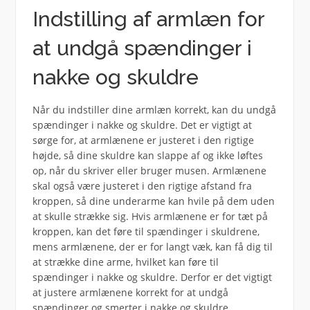
Indstilling af armlæn for
at undgå spændinger i
nakke og skuldre
Når du indstiller dine armlæn korrekt, kan du undgå
spændinger i nakke og skuldre. Det er vigtigt at
sørge for, at armlænene er justeret i den rigtige
højde, så dine skuldre kan slappe af og ikke løftes
op, når du skriver eller bruger musen. Armlænene
skal også være justeret i den rigtige afstand fra
kroppen, så dine underarme kan hvile på dem uden
at skulle strække sig. Hvis armlænene er for tæt på
kroppen, kan det føre til spændinger i skuldrene,
mens armlænene, der er for langt væk, kan få dig til
at strække dine arme, hvilket kan føre til
spændinger i nakke og skuldre. Derfor er det vigtigt
at justere armlænene korrekt for at undgå
spændinger og smerter i nakke og skuldre.