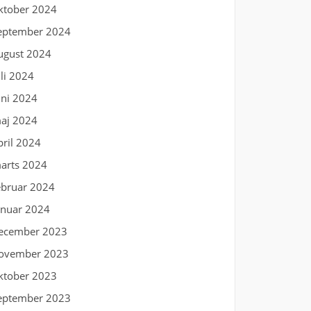
ktober 2024
eptember 2024
ugust 2024
uli 2024
uni 2024
aj 2024
pril 2024
arts 2024
ebruar 2024
anuar 2024
ecember 2023
ovember 2023
ktober 2023
eptember 2023