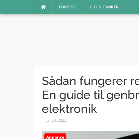
Spring
FORSIDE
C.O.’S TANKER
til
indhold
Sådan fungerer r
En guide til genb
elektronik
juli 30, 2023
Annonce