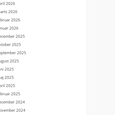
pril 2026
arts 2026
ebruar 2026
anuar 2026
ecember 2025
ktober 2025
eptember 2025
ugust 2025
uni 2025
aj 2025
pril 2025
ebruar 2025
ecember 2024
ovember 2024