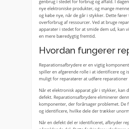
genbrug i stedet for forbrug og affald. I dage
nye elektroniske produkter, og mange menne
og købe nye, når de går i stykker. Dette fører 
overforbrug af ressourcer. Ved at bruge repa
apparater i stedet for at smide dem ud, kan vi
en mere bæredygtig fremtid.
Hvordan fungerer re
Reparationsafbrydere er en vigtig komponent 
spiller en afgørende rolle i at identificere og 
muligt for reparatører at udføre reparationer 
Når et elektronisk apparat går i stykker, kan 
defekt. Reparationsafbrydere eliminerer denne
komponenter, der forårsager problemet. De f
og identificere, hvilke dele der trækker unorm
Når en defekt del er identificeret, afbryder 