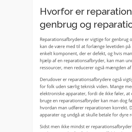
Hvorfor er reparation
genbrug og reparatio
Reparationsafbrydere er vigtige for genbrug og
kan de være med til at forlænge levetiden på
enkelt komponent, der er defekt, og hvis ma
hjælp af en reparationsafbryder, kan man und
ressourcer, men reducerer også mængden af el
Derudover er reparationsafbrydere også vigtig
for folk uden særlig teknisk viden. Mange me
elektroniske apparater, fordi de ikke føler, a
bruge en reparationsafbryder kan man dog følge
hvordan man udfører reparationen korrekt. Det
apparater og undgå at skulle betale for dyre 
Sidst men ikke mindst er reparationsafbrydere