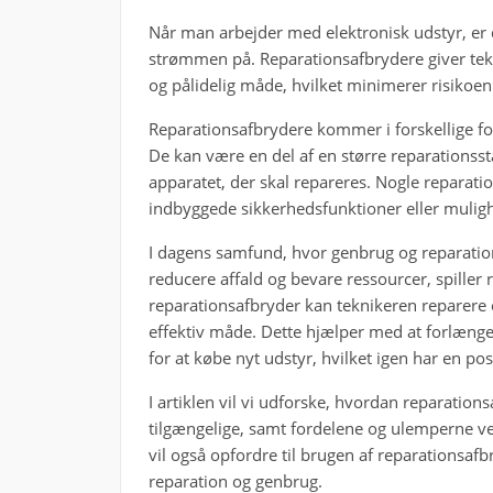
Når man arbejder med elektronisk udstyr, er d
strømmen på. Reparationsafbrydere giver tek
og pålidelig måde, hvilket minimerer risikoen 
Reparationsafbrydere kommer i forskellige for
De kan være en del af en større reparationssta
apparatet, der skal repareres. Nogle reparat
indbyggede sikkerhedsfunktioner eller muligh
I dagens samfund, hvor genbrug og reparation 
reducere affald og bevare ressourcer, spiller
reparationsafbryder kan teknikeren reparere 
effektiv måde. Dette hjælper med at forlænge
for at købe nyt udstyr, hvilket igen har en pos
I artiklen vil vi udforske, hvordan reparations
tilgængelige, samt fordelene og ulemperne ve
vil også opfordre til brugen af reparationsafb
reparation og genbrug.