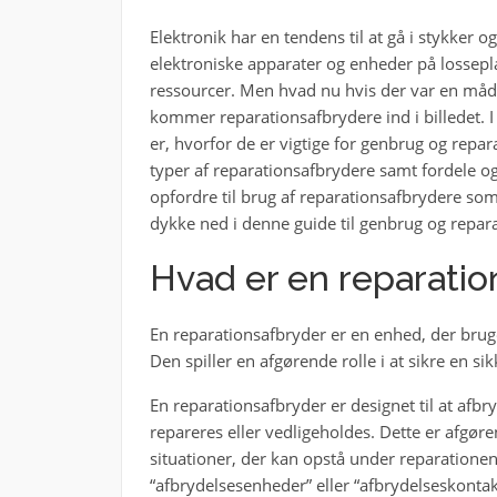
Elektronik har en tendens til at gå i stykker
elektroniske apparater og enheder på losseplad
ressourcer. Men hvad nu hvis der var en måde
kommer reparationsafbrydere ind i billedet. I
er, hvorfor de er vigtige for genbrug og repar
typer af reparationsafbrydere samt fordele og
opfordre til brug af reparationsafbrydere som
dykke ned i denne guide til genbrug og repara
Hvad er en reparatio
En reparationsafbryder er en enhed, der brug
Den spiller en afgørende rolle i at sikre en si
En reparationsafbryder er designet til at afb
repareres eller vedligeholdes. Dette er afgøre
situationer, der kan opstå under reparatione
“afbrydelsesenheder” eller “afbrydelseskontak