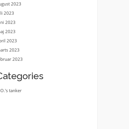
ugust 2023
uli 2023
uni 2023
aj 2023
pril 2023
arts 2023
ebruar 2023
Categories
.O.'s tanker