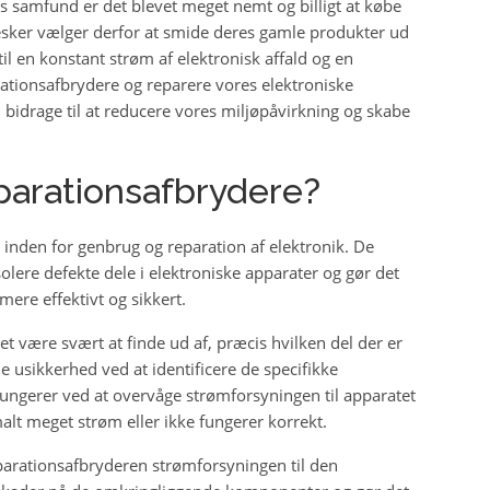
ns samfund er det blevet meget nemt og billigt at købe
sker vælger derfor at smide deres gamle produkter ud
til en konstant strøm af elektronisk affald og en
rationsafbrydere og reparere vores elektroniske
 bidrage til at reducere vores miljøpåvirkning og skabe
parationsafbrydere?
inden for genbrug og reparation af elektronik. De
isolere defekte dele i elektroniske apparater og gør det
mere effektivt og sikkert.
det være svært at finde ud af, præcis hvilken del der er
 usikkerhed ved at identificere de specifikke
ungerer ved at overvåge strømforsyningen til apparatet
alt meget strøm eller ikke fungerer korrekt.
reparationsafbryderen strømforsyningen til den