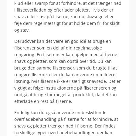
klud eller svamp for at forhindre, at det trænger ned
i fliseoverfladen og efterlader pletter. Hvis der er
snavs eller støv på fliserne, kan du støvsuge eller
feje dem regelmæssigt for at holde dem fri for skidt
og støv.
Derudover kan det være en god idé at bruge en
fliserenser som en del af din regelmæssige
rengøring. En fliserenser kan hjælpe med at fjerne
snavs og pletter, som kan opstå over tid. Du kan
bruge den samme fliserenser, som du brugte til at
rengøre fliserne, eller du kan anvende en mildere
løsning, hvis fliserne ikke er særligt snavsede. Det er
vigtigt at følge instruktionerne på fliserenseren og
undgå at bruge for meget af produktet, da det kan
efterlade en rest på fliserne.
Endelig kan du også anvende en beskyttende
overfladebehandling på fliserne for at forhindre, at
snavs og pletter trænger ned i fliserne. Der findes
forskellige typer overfladebehandlinger, der kan