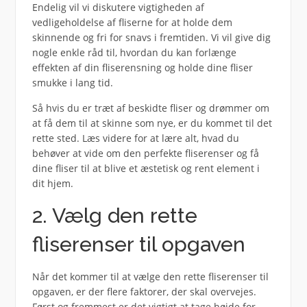
Endelig vil vi diskutere vigtigheden af
vedligeholdelse af fliserne for at holde dem
skinnende og fri for snavs i fremtiden. Vi vil give dig
nogle enkle råd til, hvordan du kan forlænge
effekten af din fliserensning og holde dine fliser
smukke i lang tid.
Så hvis du er træt af beskidte fliser og drømmer om
at få dem til at skinne som nye, er du kommet til det
rette sted. Læs videre for at lære alt, hvad du
behøver at vide om den perfekte fliserenser og få
dine fliser til at blive et æstetisk og rent element i
dit hjem.
2. Vælg den rette
fliserenser til opgaven
Når det kommer til at vælge den rette fliserenser til
opgaven, er der flere faktorer, der skal overvejes.
Først og fremmest er det vigtigt at tage højde for