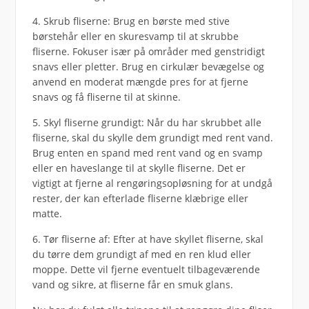
4. Skrub fliserne: Brug en børste med stive
børstehår eller en skuresvamp til at skrubbe
fliserne. Fokuser især på områder med genstridigt
snavs eller pletter. Brug en cirkulær bevægelse og
anvend en moderat mængde pres for at fjerne
snavs og få fliserne til at skinne.
5. Skyl fliserne grundigt: Når du har skrubbet alle
fliserne, skal du skylle dem grundigt med rent vand.
Brug enten en spand med rent vand og en svamp
eller en haveslange til at skylle fliserne. Det er
vigtigt at fjerne al rengøringsopløsning for at undgå
rester, der kan efterlade fliserne klæbrige eller
matte.
6. Tør fliserne af: Efter at have skyllet fliserne, skal
du tørre dem grundigt af med en ren klud eller
moppe. Dette vil fjerne eventuelt tilbageværende
vand og sikre, at fliserne får en smuk glans.