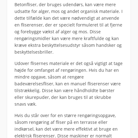
Betonfliser, der bruges udendørs, kan være mere
udsatte for alger, mos og andet organisk materiale. I
dette tilfælde kan det være nødvendigt at anvende
en fliserenser, der er specielt formuleret til at fjerne
og forebygge vækst af alger og mos. Disse
rengøringsmidler kan være mere kraftfulde og kan
kræve ekstra beskyttelsesudstyr såsom handsker og
beskyttelsesbriller.
Udover flisernes materiale er det også vigtigt at tage
højde for omfanget af rengøringen. Hvis du har en
mindre opgave, såsom at rengøre
badeværelsesfliser, kan en manuel fliserenser være
tilstrækkelig. Disse kan være håndholdte børster
eller skurepuder, der kan bruges til at skrubbe
snavs væk.
Hvis du står over for en større rengøringsopgave,
såsom rengøring af fliser på en terrasse eller
indkørsel, kan det være mere effektivt at bruge en
elektrisk fliserenser. Disse maskiner er normalt