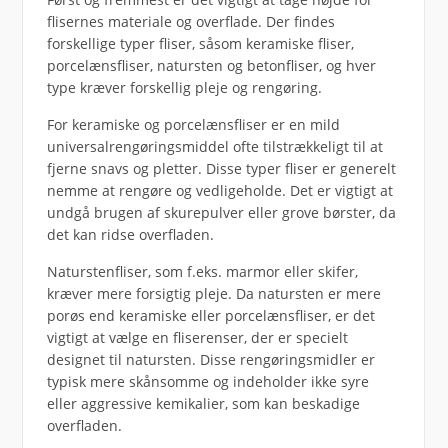
flisernes materiale og overflade. Der findes
forskellige typer fliser, såsom keramiske fliser,
porcelænsfliser, natursten og betonfliser, og hver
type kræver forskellig pleje og rengøring.
For keramiske og porcelænsfliser er en mild
universalrengøringsmiddel ofte tilstrækkeligt til at
fjerne snavs og pletter. Disse typer fliser er generelt
nemme at rengøre og vedligeholde. Det er vigtigt at
undgå brugen af skurepulver eller grove børster, da
det kan ridse overfladen.
Naturstenfliser, som f.eks. marmor eller skifer,
kræver mere forsigtig pleje. Da natursten er mere
porøs end keramiske eller porcelænsfliser, er det
vigtigt at vælge en fliserenser, der er specielt
designet til natursten. Disse rengøringsmidler er
typisk mere skånsomme og indeholder ikke syre
eller aggressive kemikalier, som kan beskadige
overfladen.