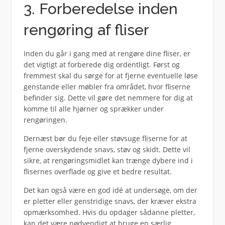
3. Forberedelse inden
rengøring af fliser
Inden du går i gang med at rengøre dine fliser, er
det vigtigt at forberede dig ordentligt. Først og
fremmest skal du sørge for at fjerne eventuelle løse
genstande eller møbler fra området, hvor fliserne
befinder sig. Dette vil gøre det nemmere for dig at
komme til alle hjørner og sprækker under
rengøringen.
Dernæst bør du feje eller støvsuge fliserne for at
fjerne overskydende snavs, støv og skidt. Dette vil
sikre, at rengøringsmidlet kan trænge dybere ind i
flisernes overflade og give et bedre resultat.
Det kan også være en god idé at undersøge, om der
er pletter eller genstridige snavs, der kræver ekstra
opmærksomhed. Hvis du opdager sådanne pletter,
kan det være nødvendigt at bruge en særlig