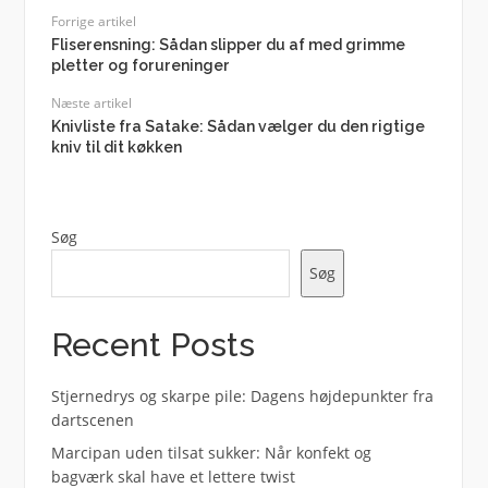
Forrige artikel
Fliserensning: Sådan slipper du af med grimme
pletter og forureninger
Næste artikel
Knivliste fra Satake: Sådan vælger du den rigtige
kniv til dit køkken
Søg
Søg
Recent Posts
Stjernedrys og skarpe pile: Dagens højdepunkter fra
dartscenen
Marcipan uden tilsat sukker: Når konfekt og
bagværk skal have et lettere twist