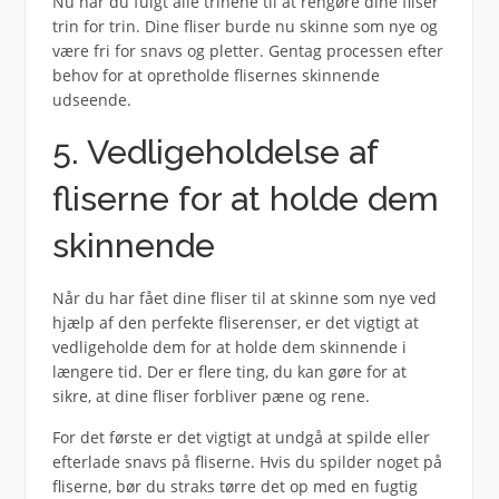
Nu har du fulgt alle trinene til at rengøre dine fliser
trin for trin. Dine fliser burde nu skinne som nye og
være fri for snavs og pletter. Gentag processen efter
behov for at opretholde flisernes skinnende
udseende.
5. Vedligeholdelse af
fliserne for at holde dem
skinnende
Når du har fået dine fliser til at skinne som nye ved
hjælp af den perfekte fliserenser, er det vigtigt at
vedligeholde dem for at holde dem skinnende i
længere tid. Der er flere ting, du kan gøre for at
sikre, at dine fliser forbliver pæne og rene.
For det første er det vigtigt at undgå at spilde eller
efterlade snavs på fliserne. Hvis du spilder noget på
fliserne, bør du straks tørre det op med en fugtig