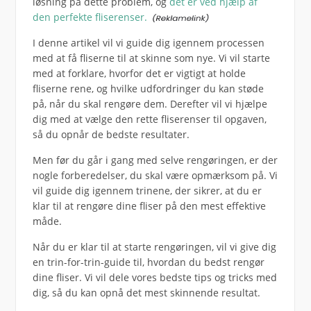
løsning på dette problem, og
det er ved hjælp af
den perfekte fliserenser.
I denne artikel vil vi guide dig igennem processen
med at få fliserne til at skinne som nye. Vi vil starte
med at forklare, hvorfor det er vigtigt at holde
fliserne rene, og hvilke udfordringer du kan støde
på, når du skal rengøre dem. Derefter vil vi hjælpe
dig med at vælge den rette fliserenser til opgaven,
så du opnår de bedste resultater.
Men før du går i gang med selve rengøringen, er der
nogle forberedelser, du skal være opmærksom på. Vi
vil guide dig igennem trinene, der sikrer, at du er
klar til at rengøre dine fliser på den mest effektive
måde.
Når du er klar til at starte rengøringen, vil vi give dig
en trin-for-trin-guide til, hvordan du bedst rengør
dine fliser. Vi vil dele vores bedste tips og tricks med
dig, så du kan opnå det mest skinnende resultat.