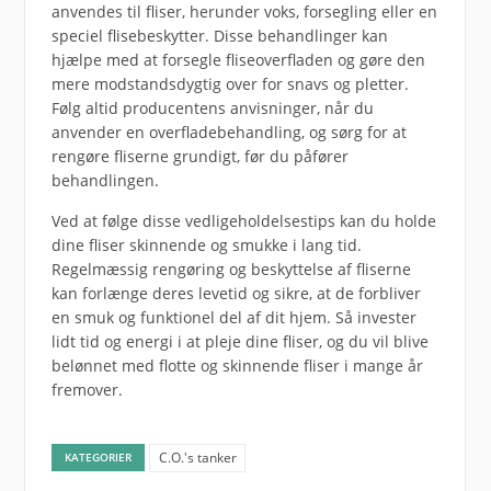
anvendes til fliser, herunder voks, forsegling eller en
speciel flisebeskytter. Disse behandlinger kan
hjælpe med at forsegle fliseoverfladen og gøre den
mere modstandsdygtig over for snavs og pletter.
Følg altid producentens anvisninger, når du
anvender en overfladebehandling, og sørg for at
rengøre fliserne grundigt, før du påfører
behandlingen.
Ved at følge disse vedligeholdelsestips kan du holde
dine fliser skinnende og smukke i lang tid.
Regelmæssig rengøring og beskyttelse af fliserne
kan forlænge deres levetid og sikre, at de forbliver
en smuk og funktionel del af dit hjem. Så invester
lidt tid og energi i at pleje dine fliser, og du vil blive
belønnet med flotte og skinnende fliser i mange år
fremover.
C.O.'s tanker
KATEGORIER