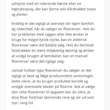
udstyret med en roterende børste eller en
højtryksspray, der kan fjerne selv hårdnakket snavs
og pletter.
Endelig er det vigtigt at overveje din egen komfort
og sikkerhed, når du vælger en fliserenser. Hvis du
har problemer med ryggen eller ikke ønsker at
bruge for meget fysisk styrke, kan en elektrisk
fliserenser være det bedste valg. Hvis du derimod
foretrækker en mere miljøvenlig løsning og ønsker
at undgå brugen af kemikalier, kan en manuel
fliserenser være det rigtige valg.
Uanset hvilken type fliserenser du vælger, er det
vigtigt at læse og følge producentens anvisninger.
Dette sikrer, at du bruger produktet korrekt og
undgår eventuelle skader på fliserne. Ved at vælge
den rette fliserenser til opgaven kan du sikre, at
dine fliser forbliver skinnende rene og ser ud som
nye i lang tid.