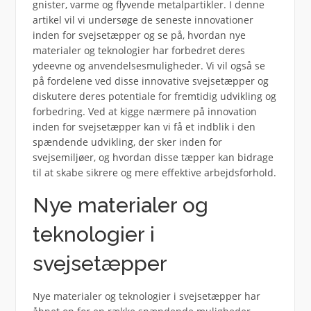
gnister, varme og flyvende metalpartikler. I denne
artikel vil vi undersøge de seneste innovationer
inden for svejsetæpper og se på, hvordan nye
materialer og teknologier har forbedret deres
ydeevne og anvendelsesmuligheder. Vi vil også se
på fordelene ved disse innovative svejsetæpper og
diskutere deres potentiale for fremtidig udvikling og
forbedring. Ved at kigge nærmere på innovation
inden for svejsetæpper kan vi få et indblik i den
spændende udvikling, der sker inden for
svejsemiljøer, og hvordan disse tæpper kan bidrage
til at skabe sikrere og mere effektive arbejdsforhold.
Nye materialer og
teknologier i
svejsetæpper
Nye materialer og teknologier i svejsetæpper har