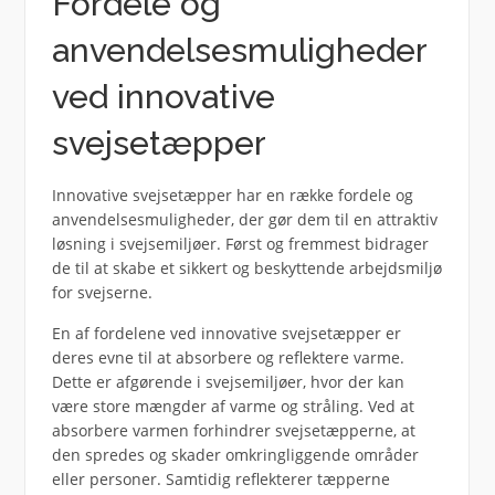
Fordele og
anvendelsesmuligheder
ved innovative
svejsetæpper
Innovative svejsetæpper har en række fordele og
anvendelsesmuligheder, der gør dem til en attraktiv
løsning i svejsemiljøer. Først og fremmest bidrager
de til at skabe et sikkert og beskyttende arbejdsmiljø
for svejserne.
En af fordelene ved innovative svejsetæpper er
deres evne til at absorbere og reflektere varme.
Dette er afgørende i svejsemiljøer, hvor der kan
være store mængder af varme og stråling. Ved at
absorbere varmen forhindrer svejsetæpperne, at
den spredes og skader omkringliggende områder
eller personer. Samtidig reflekterer tæpperne