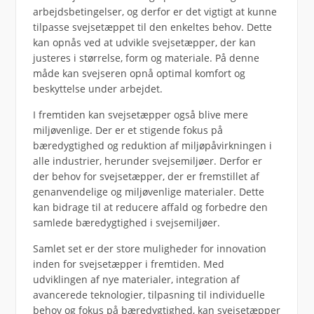
arbejdsbetingelser, og derfor er det vigtigt at kunne
tilpasse svejsetæppet til den enkeltes behov. Dette
kan opnås ved at udvikle svejsetæpper, der kan
justeres i størrelse, form og materiale. På denne
måde kan svejseren opnå optimal komfort og
beskyttelse under arbejdet.
I fremtiden kan svejsetæpper også blive mere
miljøvenlige. Der er et stigende fokus på
bæredygtighed og reduktion af miljøpåvirkningen i
alle industrier, herunder svejsemiljøer. Derfor er
der behov for svejsetæpper, der er fremstillet af
genanvendelige og miljøvenlige materialer. Dette
kan bidrage til at reducere affald og forbedre den
samlede bæredygtighed i svejsemiljøer.
Samlet set er der store muligheder for innovation
inden for svejsetæpper i fremtiden. Med
udviklingen af nye materialer, integration af
avancerede teknologier, tilpasning til individuelle
behov og fokus på bæredygtighed, kan svejsetæpper