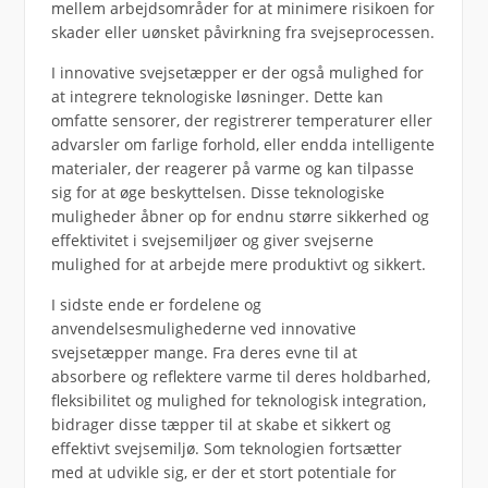
mellem arbejdsområder for at minimere risikoen for
skader eller uønsket påvirkning fra svejseprocessen.
I innovative svejsetæpper er der også mulighed for
at integrere teknologiske løsninger. Dette kan
omfatte sensorer, der registrerer temperaturer eller
advarsler om farlige forhold, eller endda intelligente
materialer, der reagerer på varme og kan tilpasse
sig for at øge beskyttelsen. Disse teknologiske
muligheder åbner op for endnu større sikkerhed og
effektivitet i svejsemiljøer og giver svejserne
mulighed for at arbejde mere produktivt og sikkert.
I sidste ende er fordelene og
anvendelsesmulighederne ved innovative
svejsetæpper mange. Fra deres evne til at
absorbere og reflektere varme til deres holdbarhed,
fleksibilitet og mulighed for teknologisk integration,
bidrager disse tæpper til at skabe et sikkert og
effektivt svejsemiljø. Som teknologien fortsætter
med at udvikle sig, er der et stort potentiale for