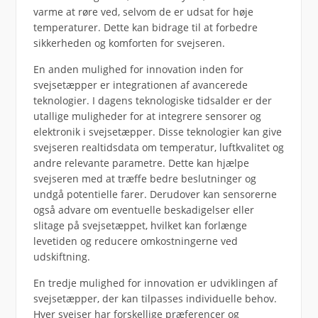
varme at røre ved, selvom de er udsat for høje
temperaturer. Dette kan bidrage til at forbedre
sikkerheden og komforten for svejseren.
En anden mulighed for innovation inden for
svejsetæpper er integrationen af avancerede
teknologier. I dagens teknologiske tidsalder er der
utallige muligheder for at integrere sensorer og
elektronik i svejsetæpper. Disse teknologier kan give
svejseren realtidsdata om temperatur, luftkvalitet og
andre relevante parametre. Dette kan hjælpe
svejseren med at træffe bedre beslutninger og
undgå potentielle farer. Derudover kan sensorerne
også advare om eventuelle beskadigelser eller
slitage på svejsetæppet, hvilket kan forlænge
levetiden og reducere omkostningerne ved
udskiftning.
En tredje mulighed for innovation er udviklingen af
svejsetæpper, der kan tilpasses individuelle behov.
Hver svejser har forskellige præferencer og