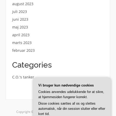
august 2023
juli 2023
juni 2023
maj 2023
april 2023
marts 2023
februar 2023
Categories
C.O.'s tanker
Vi bruger kun nødvendige cookies
Cookies anvendes udelukkende for at sikre,
at hjemmesiden fungerer korrekt.
Disse cookies sættes af os og slettes
automatisk, når din session slutter eller efter
Copyright © 2026 From C.O.. Alle rettigheder forbeholdes.
kort tid.