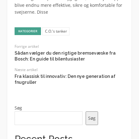
blive endnu mere effektive, sikre og komfortable for
svejserne. Disse
C.O.'s tanker
KATEGORIER
Forrige artikel
Sådan vælger du den rigtige bremsevæske fra
Bosch: En guide til bilentusiaster
Næste artikel
Fra klassisk til innovativ: Den nye generation af
fnugruller
Søg
Søg
Recent Posts