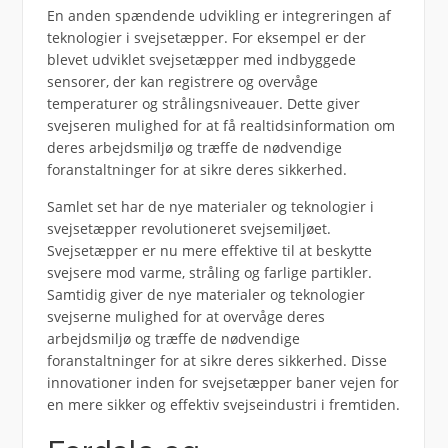
En anden spændende udvikling er integreringen af
teknologier i svejsetæpper. For eksempel er der
blevet udviklet svejsetæpper med indbyggede
sensorer, der kan registrere og overvåge
temperaturer og strålingsniveauer. Dette giver
svejseren mulighed for at få realtidsinformation om
deres arbejdsmiljø og træffe de nødvendige
foranstaltninger for at sikre deres sikkerhed.
Samlet set har de nye materialer og teknologier i
svejsetæpper revolutioneret svejsemiljøet.
Svejsetæpper er nu mere effektive til at beskytte
svejsere mod varme, stråling og farlige partikler.
Samtidig giver de nye materialer og teknologier
svejserne mulighed for at overvåge deres
arbejdsmiljø og træffe de nødvendige
foranstaltninger for at sikre deres sikkerhed. Disse
innovationer inden for svejsetæpper baner vejen for
en mere sikker og effektiv svejseindustri i fremtiden.