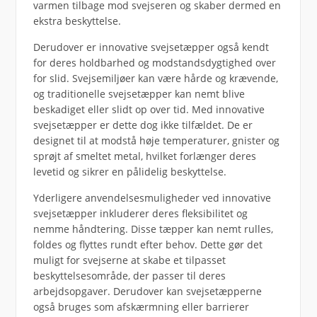
varmen tilbage mod svejseren og skaber dermed en
ekstra beskyttelse.
Derudover er innovative svejsetæpper også kendt
for deres holdbarhed og modstandsdygtighed over
for slid. Svejsemiljøer kan være hårde og krævende,
og traditionelle svejsetæpper kan nemt blive
beskadiget eller slidt op over tid. Med innovative
svejsetæpper er dette dog ikke tilfældet. De er
designet til at modstå høje temperaturer, gnister og
sprøjt af smeltet metal, hvilket forlænger deres
levetid og sikrer en pålidelig beskyttelse.
Yderligere anvendelsesmuligheder ved innovative
svejsetæpper inkluderer deres fleksibilitet og
nemme håndtering. Disse tæpper kan nemt rulles,
foldes og flyttes rundt efter behov. Dette gør det
muligt for svejserne at skabe et tilpasset
beskyttelsesområde, der passer til deres
arbejdsopgaver. Derudover kan svejsetæpperne
også bruges som afskærmning eller barrierer