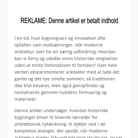
I en tid, hvor bygningsarv og innovation ofte
opfattes som modsætninger, står moderne
arkitektur over for en særlig udfordring: Hvordan
kan vi forny og udvikle vores historiske omgivelser
uden at miste forbindelsen til fortiden? Over hele
verden eksperimenterer arkitekter med at lade det
gamle og det nye smelte sammen, så traditionen
ikke blot bevares, men også genopfindes og
revitaliseres gennem nutidens formsprog og
materialer.
Denne artikel undersøger, hvordan historiske
bygninger bliver til levende lærreder for
arkitektonisk nytænkning. Vi dykker ned i de
komplekse dialoger, der opstår, når moderne
arkitektur møder århundredgamle strukturer, og ser