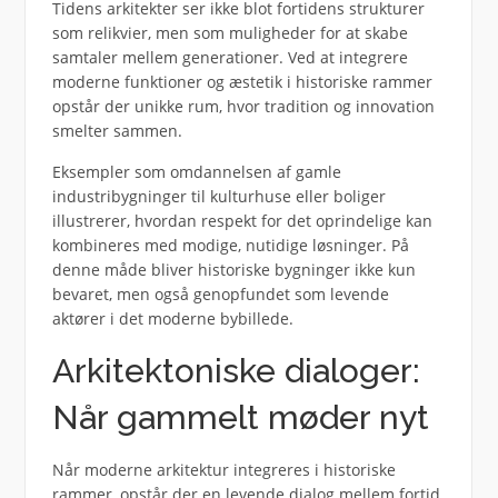
Tidens arkitekter ser ikke blot fortidens strukturer
som relikvier, men som muligheder for at skabe
samtaler mellem generationer. Ved at integrere
moderne funktioner og æstetik i historiske rammer
opstår der unikke rum, hvor tradition og innovation
smelter sammen.
Eksempler som omdannelsen af gamle
industribygninger til kulturhuse eller boliger
illustrerer, hvordan respekt for det oprindelige kan
kombineres med modige, nutidige løsninger. På
denne måde bliver historiske bygninger ikke kun
bevaret, men også genopfundet som levende
aktører i det moderne bybillede.
Arkitektoniske dialoger:
Når gammelt møder nyt
Når moderne arkitektur integreres i historiske
rammer, opstår der en levende dialog mellem fortid