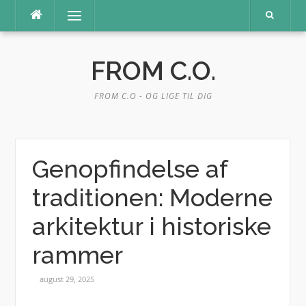
Spring
Menu
til
indhold
FROM C.O.
FROM C.O - OG LIGE TIL DIG
Genopfindelse af
traditionen: Moderne
arkitektur i historiske
rammer
august 29, 2025