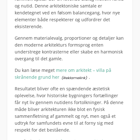
og nutid. Denne arkitektoniske samtale er
kendetegnet ved en følsom balancegang, hvor nye
elementer både respekterer og udfordrer det
eksisterende.
Gennem materialevalg, proportioner og detaljer kan
den moderne arkitekturs formsprog enten
understrege kontrasterne eller skabe en harmonisk
overgang til det gamle.
Du kan læse meget
mere om arkitekt – villa på
skrånende grund her
.
Resultatet bliver ofte en spændende æstetisk
oplevelse, hvor historiske bygningers fortællinger
får nyt liv gennem nutidens fortolkninger. På denne
måde bliver arkitekturen ikke blot en fysisk
sammenfletning af gammelt og nyt, men også et
udtryk for samfundets evne til at forny sig med
respekt for det bestående.